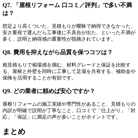
Q7. 「屋根リフォーム 口コミ／評判」で多い不満
は？
想定より高くついた、見積もりが曖昧で納得できなかった、
安さ重視で選んだら工事後に不具合が出た、といった不満が
多く、説明と納得感の重要性が指摘されています。
Q8. 費用を抑えながら品質を保つコツは？
相見積もりで相場感を掴む、材料グレードと保証を比較す
る、屋根と外壁を同時に工事して足場を共有する、補助金や
保険を活用することが有効です。
Q9. どの業者に頼めば安心ですか？
屋根リフォームの施工実績や専門性があること、見積もりの
内訳が明確で説明が丁寧なこと、口コミで「仕上がり」「対
応」「保証」に満足の声が多いことがポイントです。
まとめ