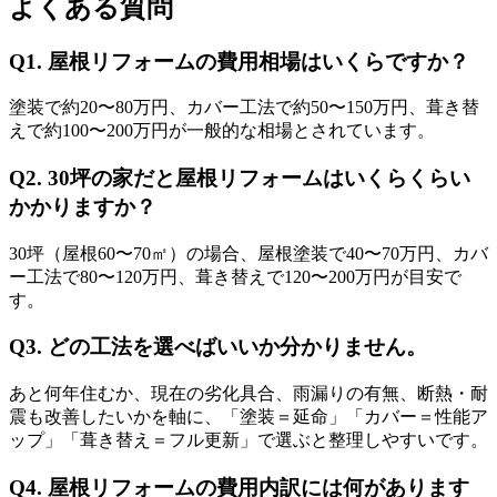
よくある質問
Q1. 屋根リフォームの費用相場はいくらですか？
塗装で約20〜80万円、カバー工法で約50〜150万円、葺き替
えで約100〜200万円が一般的な相場とされています。
Q2. 30坪の家だと屋根リフォームはいくらくらい
かかりますか？
30坪（屋根60〜70㎡）の場合、屋根塗装で40〜70万円、カバ
ー工法で80〜120万円、葺き替えで120〜200万円が目安で
す。
Q3. どの工法を選べばいいか分かりません。
あと何年住むか、現在の劣化具合、雨漏りの有無、断熱・耐
震も改善したいかを軸に、「塗装＝延命」「カバー＝性能ア
ップ」「葺き替え＝フル更新」で選ぶと整理しやすいです。
Q4. 屋根リフォームの費用内訳には何があります