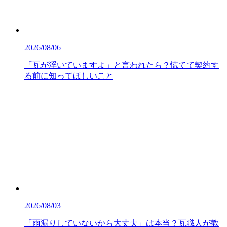
2026/08/06
「瓦が浮いていますよ」と言われたら？慌てて契約す
る前に知ってほしいこと
2026/08/03
「雨漏りしていないから大丈夫」は本当？瓦職人が教