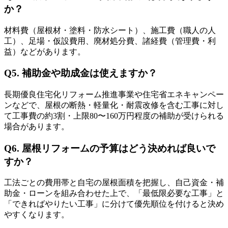
か？
材料費（屋根材・塗料・防水シート）、施工費（職人の人
工）、足場・仮設費用、廃材処分費、諸経費（管理費・利
益）などがあります。
Q5. 補助金や助成金は使えますか？
長期優良住宅化リフォーム推進事業や住宅省エネキャンペー
ンなどで、屋根の断熱・軽量化・耐震改修を含む工事に対し
て工事費の約3割・上限80〜160万円程度の補助が受けられる
場合があります。
Q6. 屋根リフォームの予算はどう決めれば良いで
すか？
工法ごとの費用帯と自宅の屋根面積を把握し、自己資金・補
助金・ローンを組み合わせた上で、「最低限必要な工事」と
「できればやりたい工事」に分けて優先順位を付けると決め
やすくなります。