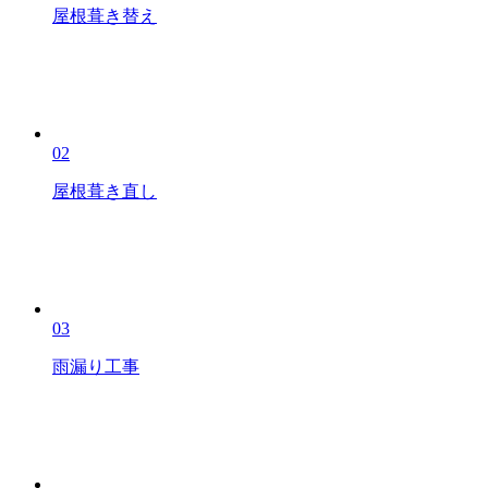
屋根葺き替え
02
屋根葺き直し
03
雨漏り工事