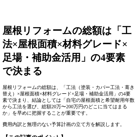
屋根リフォームの総額は「工
法×屋根面積×材料グレード×
足場・補助金活用」の4要素
で決まる
屋根リフォームの総額は、「工法（塗装・カバー工法・葺き
替え）×屋根面積×材料グレード×足場・補助金活用」の4要
素で決まり、結論としては「自宅の屋根面積と希望耐用年数
から工法を選び、総額20万〜200万円のどこに当てはまる
か」を早めに把握することが重要です。
費用内訳と無理のない予算計画の立て方を解説します。