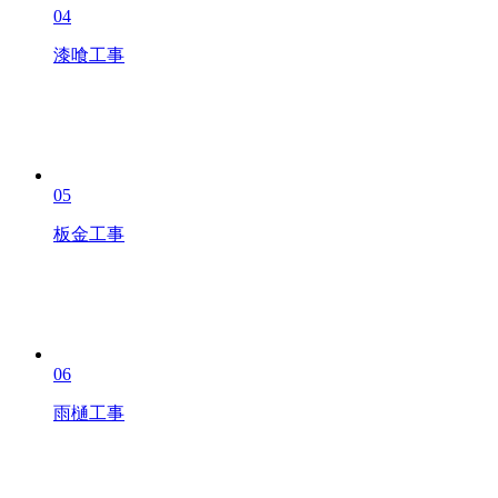
04
漆喰工事
05
板金工事
06
雨樋工事