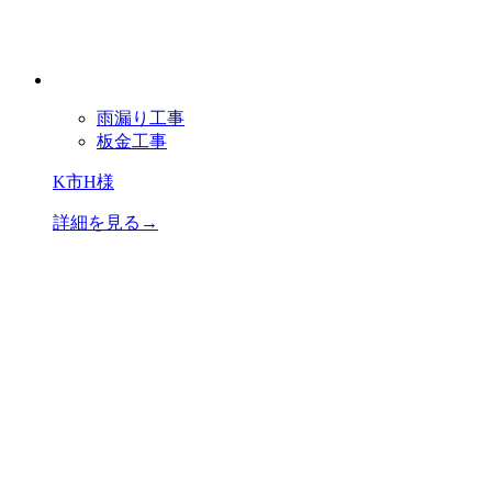
雨漏り工事
板金工事
K市H様
詳細を見る→