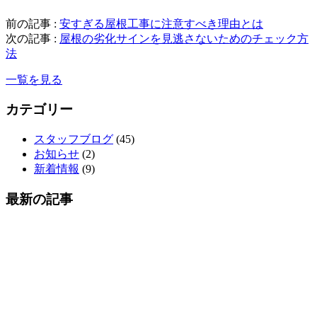
前の記事 :
安すぎる屋根工事に注意すべき理由とは
次の記事 :
屋根の劣化サインを見逃さないためのチェック方
法
一覧を見る
カテゴリー
スタッフブログ
(45)
お知らせ
(2)
新着情報
(9)
最新の記事