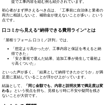
提で工事内容を組む例も紹介されています。
初心者がまず押さえるべき点は、「工事前に自治体と業者の
両方に相談しないと、補助金が使えないことが多い」という
点です。
口コミから見える”納得できる費用ライン”とは
「屋根リフォーム 口コミ／評判」では、
「想定より高かったが、工事内容と保証を考えると納
得できた」
「安さ重視で選んだ結果、追加工事が発生して最初よ
り高くついた」
といった声が多く、「結果として納得できたかどうか」が満
足度に直結していることが浮かび上がっています。
結論として、
「同じ金額でも、内容と説明次第で満足度は変
わる」
という視点を持ち、見積もり時に不安や疑問を残さ
ないことが大切です。