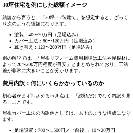
30坪住宅を例にした総額イメージ
結論から言うと、「30坪・2階建て」を想定すると、ざっく
り次のような総額になります。
塗装：40〜70万円（足場込み）
カバー工法：80〜120万円（足場込み）
葺き替え：120〜200万円（足場込み）
別の解説では、「屋根リフォーム費用相場は工法や屋根材に
よって20〜200万円程度が目安」とまとめられており、工法
差が非常に大きいことが分かります。
費用内訳：何にいくらかかっているのか
初心者がまず押さえるべき点は、「総額だけでなく内訳を見
る」ことです。
屋根カバー工法の内訳例としては、以下のような構成になり
ます。
足場設置：700〜1,500円／㎡前後 → 10〜20万円