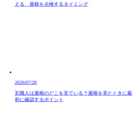
える、屋根を点検するタイミング
2026/07/28
瓦職人は屋根のどこを見ている？屋根を見たときに最
初に確認するポイント