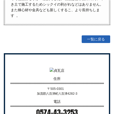
き土で施工するためシックイの剥がれなどはありません。
また棟心材や金具なども新しくするこ、より長持ちしま
す 。
一覧に戻る
住所
〒505-0301
加茂郡八百津町八百津4282-3
電話
0574-43-3253