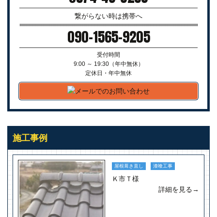
繋がらない時は携帯へ
090-1565-9205
受付時間
9:00 ～ 19:30（年中無休）
定休日・年中無休
施工事例
屋根葺き直し
漆喰工事
Ｋ市Ｔ様
詳細を見る→