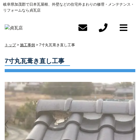
岐阜県加茂郡で日本瓦屋根、外壁などの住宅外まわりの修理・メンテナンス・
リフォームなら貞瓦店
トップ
施工事例
7寸丸瓦葺き直し工事
7寸丸瓦葺き直し工事