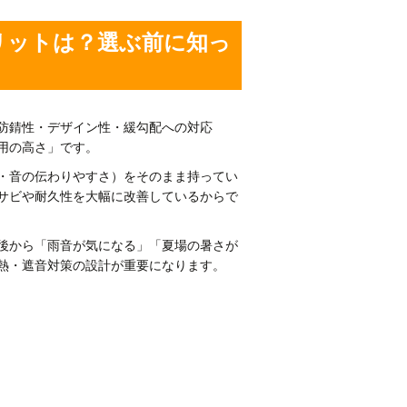
リットは？選ぶ前に知っ
防錆性・デザイン性・緩勾配への対応
用の高さ」です。
・音の伝わりやすさ）をそのまま持ってい
サビや耐久性を大幅に改善しているからで
後から「雨音が気になる」「夏場の暑さが
熱・遮音対策の設計が重要になります。