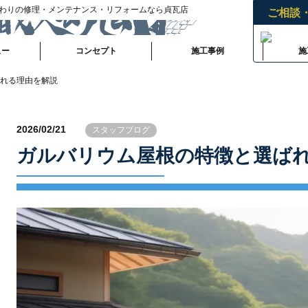
わりの修理・メンテナンス・リフォームなら貞瓦店
ご相談
ュー
コンセプト
施工事例
施
れる理由を解説
2026/02/21
スタッフブログ
ガルバリウム屋根の特徴と選ば