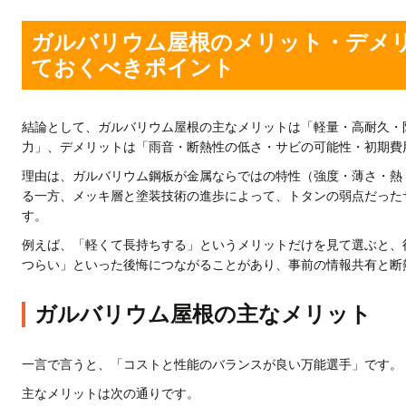
ガルバリウム屋根のメリット・デメ
ておくべきポイント
結論として、ガルバリウム屋根の主なメリットは「軽量・高耐久・
力」、デメリットは「雨音・断熱性の低さ・サビの可能性・初期費
理由は、ガルバリウム鋼板が金属ならではの特性（強度・薄さ・熱
る一方、メッキ層と塗装技術の進歩によって、トタンの弱点だった
す。
例えば、「軽くて長持ちする」というメリットだけを見て選ぶと、
つらい」といった後悔につながることがあり、事前の情報共有と断
ガルバリウム屋根の主なメリット
一言で言うと、「コストと性能のバランスが良い万能選手」です。
主なメリットは次の通りです。