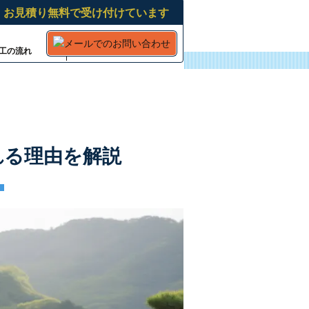
・お見積り無料で受け付けています
工の流れ
会社案内
れる理由を解説