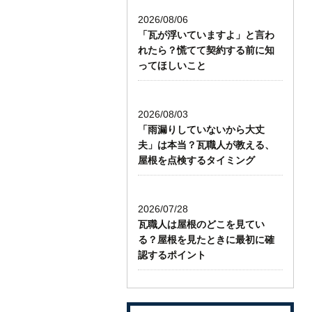
2026/08/06
「瓦が浮いていますよ」と言わ
れたら？慌てて契約する前に知
ってほしいこと
2026/08/03
「雨漏りしていないから大丈
夫」は本当？瓦職人が教える、
屋根を点検するタイミング
2026/07/28
瓦職人は屋根のどこを見てい
る？屋根を見たときに最初に確
認するポイント