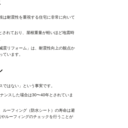
較
根は耐震性を重視する住宅に非常に向いて
1とされており、屋根重量が軽いほど地震時
。
減震リフォーム」は、耐震性向上の観点か
っています。
ル
スではない」という事実です。
ナンスした場合は30〜40年とされていま
、ルーフィング（防水シート）の寿命は避
塗装やルーフィングのチェックを行うことが