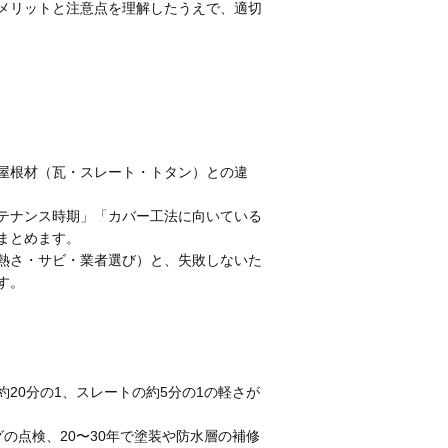
メリットと注意点を理解したうえで、適切
屋根材（瓦・スレート・トタン）との違
テナンス時期」「カバー工法に向いている
まとめます。
・熱さ・サビ・業者選び）と、失敗しないた
す。
20分の1、スレートの約5分の1の軽さが
グの点検、20〜30年で塗装や防水層の補修