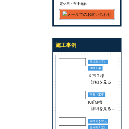
定休日・年中無休
施工事例
屋根葺き直し
漆喰工事
Ｋ市Ｔ様
詳細を見る→
雨漏り工事
K町M様
詳細を見る→
屋根葺き替え
屋根葺き直し