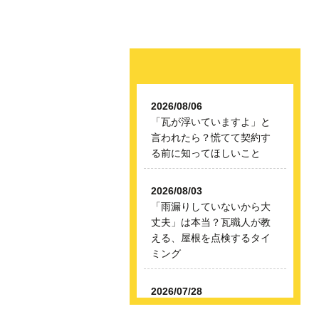
2026/08/06
「瓦が浮いていますよ」と
言われたら？慌てて契約す
る前に知ってほしいこと
2026/08/03
「雨漏りしていないから大
丈夫」は本当？瓦職人が教
える、屋根を点検するタイ
ミング
2026/07/28
瓦職人は屋根のどこを見て