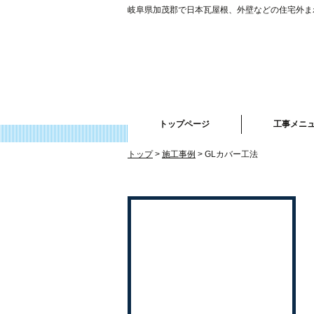
岐阜県加茂郡で日本瓦屋根、外壁などの住宅外ま
トップページ
工事メニ
トップ
施工事例
GLカバー工法