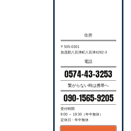
住所
〒505-0301
加茂郡八百津町八百津4282-3
電話
0574-43-3253
繋がらない時は携帯へ
090-1565-9205
受付時間
9:00 ～ 19:30（年中無休）
定休日・年中無休