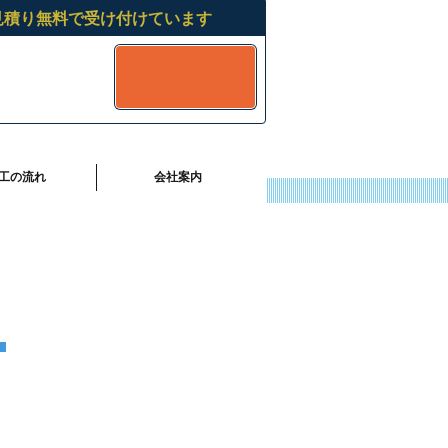
見積り無料で受け付けています
工の流れ
会社案内