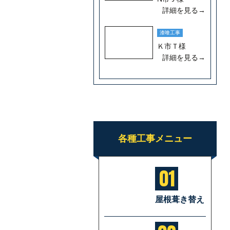
詳細を見る→
漆喰工事
Ｋ市Ｔ様
詳細を見る→
各種工事メニュー
01
屋根葺き替え