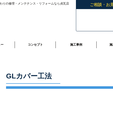
わりの修理・メンテナンス・リフォームなら貞瓦店
ご相談・お
ュー
コンセプト
施工事例
施
GLカバー工法