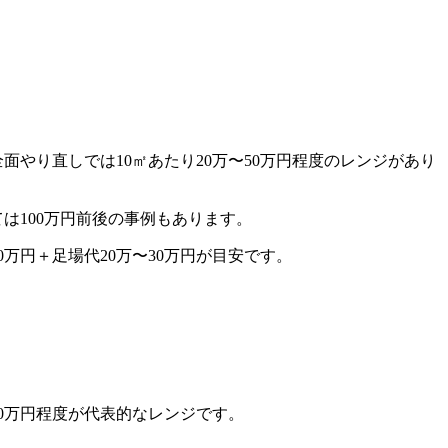
やり直しでは10㎡あたり20万〜50万円程度のレンジがあり
は100万円前後の事例もあります。
万円＋足場代20万〜30万円が目安です。
0万円程度が代表的なレンジです。