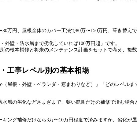
0万円、屋根全体のカバー工法で80万〜150万円、葺き替えで
・外壁・防水層まで劣化していれば100万円超」です。
所の根本補修と将来のメンテナンス計画をセットで考え、複数
・工事レベル別の基本相場
か（屋根・外壁・ベランダ・窓まわりなど）」「どのレベルま
防水層の劣化などさまざまで、狭い範囲だけの補修で済む場合
ーキング補修だけなら3万〜10万円程度で済みますが、劣化が