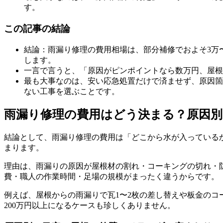
す。
この記事の結論
結論：雨漏り修理の費用相場は、部分補修でおよそ3万〜3
します。
一言で言うと、「原因がピンポイントなら数万円、屋根
最も大事なのは、安い応急処置だけで済ませず、原因箇
ない工事を選ぶことです。
雨漏り修理の費用はどう決まる？原因別
結論として、雨漏り修理の費用は「どこから水が入っている
まります。
理由は、雨漏りの原因が屋根材の割れ・コーキングの切れ・
費・職人の作業時間・足場の規模がまったく違うからです。
例えば、屋根からの雨漏りで瓦1〜2枚の差し替えや板金のコ
200万円以上になるケースも珍しくありません。