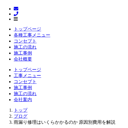
トップページ
各種工事メニュー
コンセプト
施工の流れ
施工事例
会社概要
トップページ
工事メニュー
コンセプト
施工事例
施工の流れ
会社案内
トップ
ブログ
雨漏り修理はいくらかかるのか 原因別費用を解説