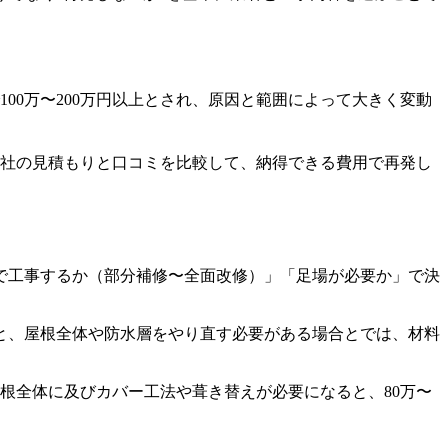
100万〜200万円以上とされ、原因と範囲によって大きく変動
社の見積もりと口コミを比較して、納得できる費用で再発し
で工事するか（部分補修〜全面改修）」「足場が必要か」で決
と、屋根全体や防水層をやり直す必要がある場合とでは、材料
屋根全体に及びカバー工法や葺き替えが必要になると、80万〜