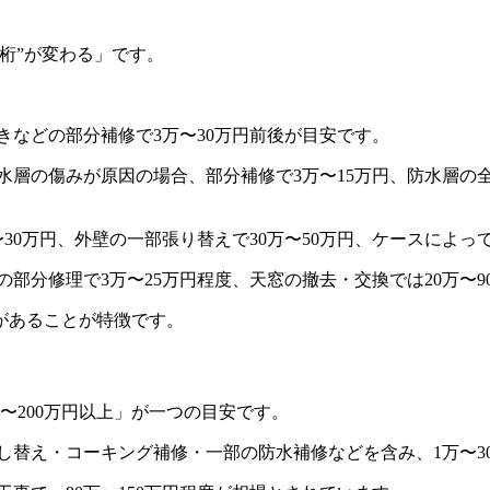
桁”が変わる」です。
などの部分補修で3万〜30万円前後が目安です。
層の傷みが原因の場合、部分補修で3万〜15万円、防水層の全面
30万円、外壁の一部張り替えで30万〜50万円、ケースによって
分修理で3万〜25万円程度、天窓の撤去・交換では20万〜90
があることが特徴です。
〜200万円以上」が一つの目安です。
し替え・コーキング補修・一部の防水補修などを含み、1万〜3