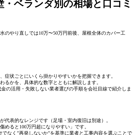
壁・ベランダ別の相場と口コミ
水のやり直しでは10万〜50万円前後、屋根全体のカバー工
、症状ごとにいくら掛かりやすいかを把握できます。
わるかを、具体的な数字とともに解説します。
成金の活用・失敗しない業者選びの手順を会社目線で紹介しま
円以上が代表的なレンジです（足場・室内復旧は別途）。
めると100万円超になりやすい」です。
でなく”再発しないか”を基準に業者と工事内容を選ぶことで